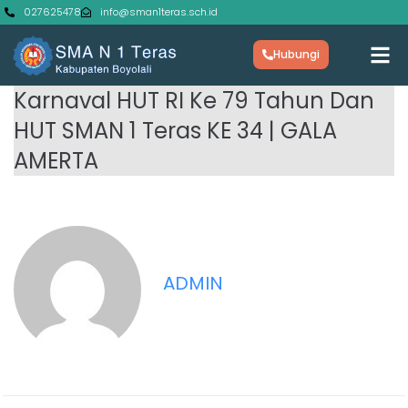
027625478
info@sman1teras.sch.id
Hubungi
Karnaval HUT RI Ke 79 Tahun Dan
HUT SMAN 1 Teras KE 34 | GALA
AMERTA
ADMIN