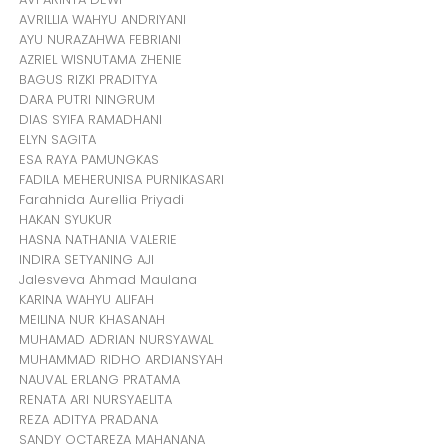
AVRILLIA WAHYU ANDRIYANI
AYU NURAZAHWA FEBRIANI
AZRIEL WISNUTAMA ZHENIE
BAGUS RIZKI PRADITYA
DARA PUTRI NINGRUM
DIAS SYIFA RAMADHANI
ELYN SAGITA
ESA RAYA PAMUNGKAS
FADILA MEHERUNISA PURNIKASARI
Farahnida Aurellia Priyadi
HAKAN SYUKUR
HASNA NATHANIA VALERIE
INDIRA SETYANING AJI
Jalesveva Ahmad Maulana
KARINA WAHYU ALIFAH
MEILINA NUR KHASANAH
MUHAMAD ADRIAN NURSYAWAL
MUHAMMAD RIDHO ARDIANSYAH
NAUVAL ERLANG PRATAMA
RENATA ARI NURSYAELITA
REZA ADITYA PRADANA
SANDY OCTAREZA MAHANANA