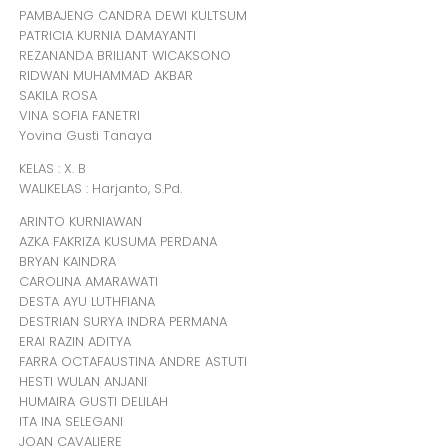
PAMBAJENG CANDRA DEWI KULTSUM
PATRICIA KURNIA DAMAYANTI
REZANANDA BRILIANT WICAKSONO
RIDWAN MUHAMMAD AKBAR
SAKILA ROSA
VINA SOFIA FANETRI
Yovina Gusti Tanaya
KELAS : X. B
WALIKELAS : Harjanto, S.Pd.
ARINTO KURNIAWAN
AZKA FAKRIZA KUSUMA PERDANA
BRYAN KAINDRA
CAROLINA AMARAWATI
DESTA AYU LUTHFIANA
DESTRIAN SURYA INDRA PERMANA
ERAI RAZIN ADITYA
FARRA OCTAFAUSTINA ANDRE ASTUTI
HESTI WULAN ANJANI
HUMAIRA GUSTI DELILAH
ITA INA SELEGANI
JOAN CAVALIERE