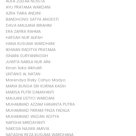
AUFA ZULFAA NOISTA
AYU PRATAMA WARDANI
AZRA TIARA ANDINI
BANDHONG SATYA ANGESTI
DAVA MAULANA IBRAHIM
ERA ZAFIRA RAHMA
HAFSAH NUR ALIFAH
HANA KUSUMA WARDHANI
IKHWAN RADITYA PRATAMA
ISNAINI SURYANINGSIH
JUWITA NABILA NUR AINI
Kinan Azka Alkhalifi
LINTANG AL NATAN
Marendya Rizky Cahyo Madyo
MARIA BUNGA SRI KURNIA KASIH
MARISA PUTRI DAMAYANTI
MAULANI LISTYO WARDANI
MUHAMMAD AZZAM HANANTA PUTRA
MUHAMMAD FIKRAM FINZA FADILLA
MUHAMMAD WILDAN ADITYA
NAFISHA MIRDAYANTI
NAKESIA NAJWA AMIVIA
NATASHA REZA KUSUMA WARDHANA