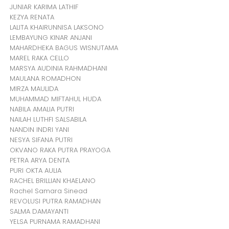
JUNIAR KARIMA LATHIF
KEZYA RENATA
LALITA KHAIRUNNISA LAKSONO
LEMBAYUNG KINAR ANJANI
MAHARDHEKA BAGUS WISNUTAMA
MAREL RAKA CELLO
MARSYA AUDINIA RAHMADHANI
MAULANA ROMADHON
MIRZA MAULIDA
MUHAMMAD MIFTAHUL HUDA
NABILA AMALIA PUTRI
NAILAH LUTHFI SALSABILA
NANDIN INDRI YANI
NESYA SIFANA PUTRI
OKVANO RAKA PUTRA PRAYOGA
PETRA ARYA DENTA
PURI OKTA AULIA
RACHEL BRILLIAN KHAELANO
Rachel Samara Sinead
REVOLUSI PUTRA RAMADHAN
SALMA DAMAYANTI
YELSA PURNAMA RAMADHANI