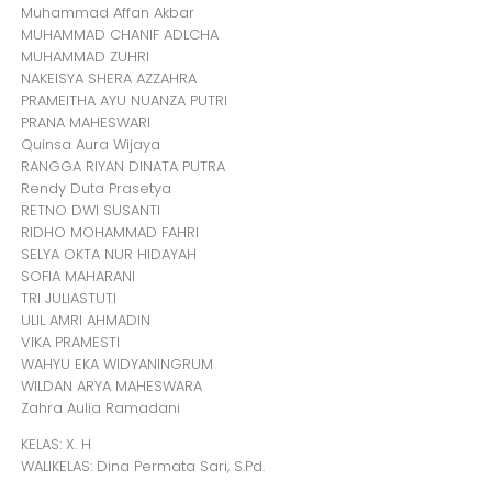
Muhammad Affan Akbar
MUHAMMAD CHANIF ADLCHA
MUHAMMAD ZUHRI
NAKEISYA SHERA AZZAHRA
PRAMEITHA AYU NUANZA PUTRI
PRANA MAHESWARI
Quinsa Aura Wijaya
RANGGA RIYAN DINATA PUTRA
Rendy Duta Prasetya
RETNO DWI SUSANTI
RIDHO MOHAMMAD FAHRI
SELYA OKTA NUR HIDAYAH
SOFIA MAHARANI
TRI JULIASTUTI
ULIL AMRI AHMADIN
VIKA PRAMESTI
WAHYU EKA WIDYANINGRUM
WILDAN ARYA MAHESWARA
Zahra Aulia Ramadani
KELAS: X. H
WALIKELAS: Dina Permata Sari, S.Pd.