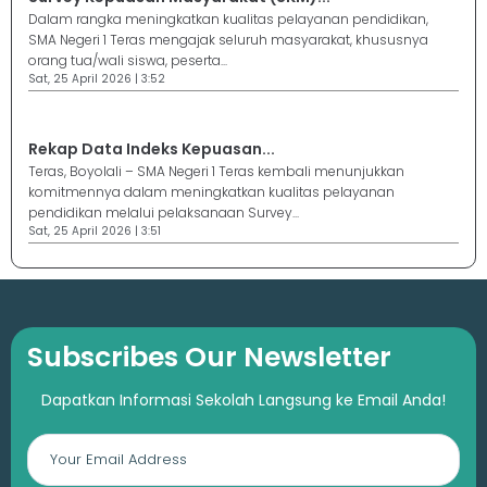
Dalam rangka meningkatkan kualitas pelayanan pendidikan,
SMA Negeri 1 Teras mengajak seluruh masyarakat, khususnya
orang tua/wali siswa, peserta...
Sat, 25 April 2026 | 3:52
Rekap Data Indeks Kepuasan...
Teras, Boyolali – SMA Negeri 1 Teras kembali menunjukkan
komitmennya dalam meningkatkan kualitas pelayanan
pendidikan melalui pelaksanaan Survey...
Sat, 25 April 2026 | 3:51
Subscribes Our Newsletter
Dapatkan Informasi Sekolah Langsung ke Email Anda!