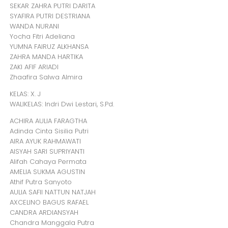
SEKAR ZAHRA PUTRI DARITA
SYAFIRA PUTRI DESTRIANA
WANDA NURANI
Yocha Fitri Adeliana
YUMNA FAIRUZ ALKHANSA
ZAHRA MANDA HARTIKA
ZAKI AFIF ARIADI
Zhaafira Salwa Almira
KELAS: X. J
WALIKELAS: Indri Dwi Lestari, S.Pd.
ACHIRA AULIA FARAGTHA
Adinda Cinta Sisilia Putri
AIRA AYUK RAHMAWATI
AISYAH SARI SUPRIYANTI
Alifah Cahaya Permata
AMELIA SUKMA AGUSTIN
Athif Putra Sanyoto
AULIA SAFII NATTUN NATJAH
AXCELINO BAGUS RAFAEL
CANDRA ARDIANSYAH
Chandra Manggala Putra