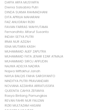
DAFFA ARFA MUSYAFFA
Dienia Salsabila Putri
DINDA SUKMA RAHMADHANI
DITA APRILIA MAHARANI
FAIZ ANUGRAH RIZKI
FAVIAN FARRAS WAHYUTAMA
Fernandhito Alfaruf Susanto
INDAH SETYA PUTRI
IRMA NUR AZIZAH
ISNA MUTIARA KASIH
MUHAMMAD ALIEF ZAPUTRA
MUHAMMAD FATA JENAR EZAR ATMAJA
MUHAMMAD SIROJ AFIFUDIN
NAJWA ADELYA NADIRA
Najwa Miftakhul Janah
NAYLA BALQIS FAIHA SARGIYANTO
NINDITYA PUTRI PRAVIANDARI
NOVIANA AZZAHRA ARRATUSSIFA
QUEENTA CAHYA ZEFANYA
Rasya Bintang Pamungkas
REVAN FAHRI NUR FAUZAN
RIZKI MULTAZAM HASANI