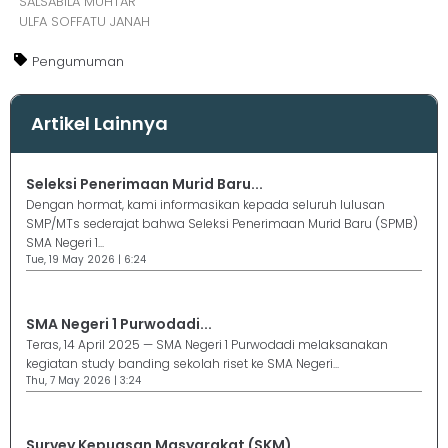
SALSABILA MUHTAR
ULFA SOFFATU JANAH
Pengumuman
Artikel Lainnya
Seleksi Penerimaan Murid Baru...
Dengan hormat, kami informasikan kepada seluruh lulusan
SMP/MTs sederajat bahwa Seleksi Penerimaan Murid Baru (SPMB)
SMA Negeri 1...
Tue, 19 May 2026 | 6:24
SMA Negeri 1 Purwodadi...
Teras, 14 April 2025 — SMA Negeri 1 Purwodadi melaksanakan
kegiatan study banding sekolah riset ke SMA Negeri...
Thu, 7 May 2026 | 3:24
Survey Kepuasan Masyarakat (SKM)...