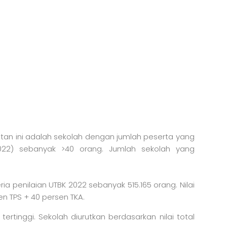
tan ini adalah sekolah dengan jumlah peserta yang
2022) sebanyak >40 orang. Jumlah sekolah yang
a penilaian UTBK 2022 sebanyak 515.165 orang. Nilai
en TPS + 40 persen TKA.
 tertinggi. Sekolah diurutkan berdasarkan nilai total