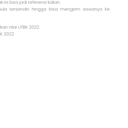
ni bisa jadi referensi kalian.
ula tersendiri hingga bisa mengirim siswanya ke
kan nilai UTBK 2022:
BK 2022