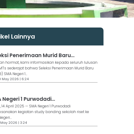
ikel Lainnya
eksi Penerimaan Murid Baru...
n hormat, kami informasikan kepada seluruh lulusan
Ts sederajat bahwa Seleksi Penerimaan Murid Baru
) SMA Negeri 1...
19 May 2026 | 6:24
 Negeri 1 Purwodadi...
, 14 April 2025 — SMA Negeri 1 Purwodadi
sanakan kegiatan study banding sekolah riset ke
egeri...
7 May 2026 | 3:24