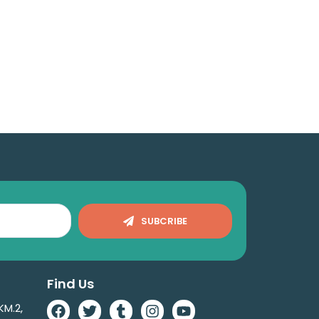
SUBCRIBE
Find Us
KM.2,