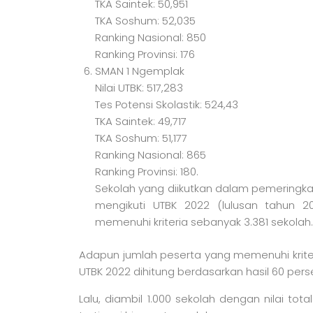
TKA Saintek: 50,951
TKA Soshum: 52,035
Ranking Nasional: 850
Ranking Provinsi: 176
SMAN 1 Ngemplak
Nilai UTBK: 517,283
Tes Potensi Skolastik: 524,43
TKA Saintek: 49,717
TKA Soshum: 51,177
Ranking Nasional: 865
Ranking Provinsi: 180.
Sekolah yang diikutkan dalam pemeringka
mengikuti UTBK 2022 (lulusan tahun 
memenuhi kriteria sebanyak 3.381 sekolah.
Adapun jumlah peserta yang memenuhi kriteri
UTBK 2022 dihitung berdasarkan hasil 60 pers
Lalu, diambil 1.000 sekolah dengan nilai total