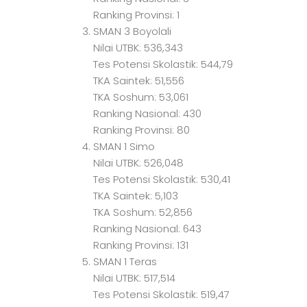
Ranking Provinsi: 1
SMAN 3 Boyolali
Nilai UTBK: 536,343
Tes Potensi Skolastik: 544,79
TKA Saintek: 51,556
TKA Soshum: 53,061
Ranking Nasional: 430
Ranking Provinsi: 80
SMAN 1 Simo
Nilai UTBK: 526,048
Tes Potensi Skolastik: 530,41
TKA Saintek: 5,103
TKA Soshum: 52,856
Ranking Nasional: 643
Ranking Provinsi: 131
SMAN 1 Teras
Nilai UTBK: 517,514
Tes Potensi Skolastik: 519,47