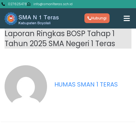
027625478
info@sman1teras.sch.id
Hubungi
Laporan Ringkas BOSP Tahap 1
Tahun 2025 SMA Negeri 1 Teras
HUMAS SMAN 1 TERAS