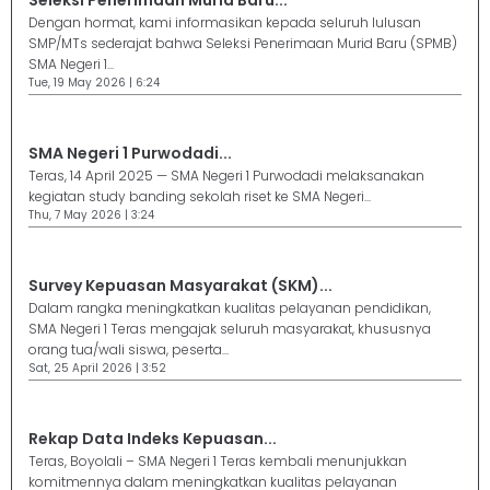
Seleksi Penerimaan Murid Baru...
Dengan hormat, kami informasikan kepada seluruh lulusan
SMP/MTs sederajat bahwa Seleksi Penerimaan Murid Baru (SPMB)
SMA Negeri 1...
Tue, 19 May 2026 | 6:24
SMA Negeri 1 Purwodadi...
Teras, 14 April 2025 — SMA Negeri 1 Purwodadi melaksanakan
kegiatan study banding sekolah riset ke SMA Negeri...
Thu, 7 May 2026 | 3:24
Survey Kepuasan Masyarakat (SKM)...
Dalam rangka meningkatkan kualitas pelayanan pendidikan,
SMA Negeri 1 Teras mengajak seluruh masyarakat, khususnya
orang tua/wali siswa, peserta...
Sat, 25 April 2026 | 3:52
Rekap Data Indeks Kepuasan...
Teras, Boyolali – SMA Negeri 1 Teras kembali menunjukkan
komitmennya dalam meningkatkan kualitas pelayanan