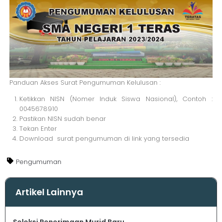
Panduan Akses Surat Pengumuman Kelulusan :
Ketikkan NISN (Nomer Induk Siswa Nasional), Contoh :
0045678910
Pastikan NISN sudah benar
Tekan Enter
Download surat pengumuman di link yang tersedia
Pengumuman
Artikel Lainnya