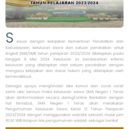
S
esuai dengan kebijakan Kementrian Pendidikan dan
Kebudayaan, kelulusan siswa dari satuan pendidikan untuk
tingkat SMA/SMK tahun pelajaran 2023/2024 ditetapkan pada
tanggal 6 Mei 2024. Kelulusan ini berdasarkan kriteria
kelulusan yang ditetapkan oleh satuan pendidikan dengan
mengacu kebijakan dan dasar hukum yang ditetapkan oleh
kemendikbud.
Sebagai upaya menghindari aksi konvoi dan corat coret
serta aksi lainnya maka kelulusan siswa SMA Negeri 1 Teras
akan diinformasikan secara daring/online. Berkaitan dengan
hal tersebut, SMA Negeri 1 Teras akan melakukan
Pengumuman Kelulusan Siswa Kelas 12 Tahun Pelajaran
2023/2024 dengan menggunakan website sekolah, mulai jam
16.30 WIB.Adapun link pengumuman adalah sebagai berikut