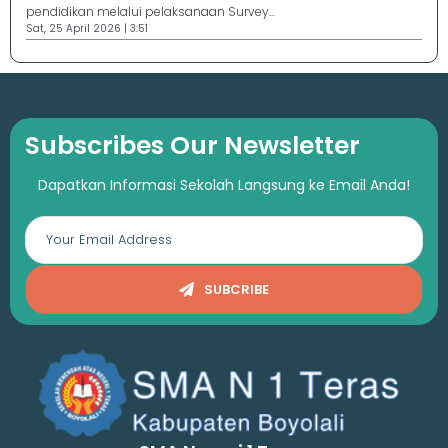
pendidikan melalui pelaksanaan Survey...
Sat, 25 April 2026 | 3:51
Subscribes Our Newsletter
Dapatkan Informasi Sekolah Langsung ke Email Anda!
SUBCRIBE