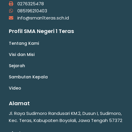
0276325478
085196210403
info@sman1teras.sch.id
Profil SMA Negeri 1 Teras
Tentang Kami
Visi dan Misi
Sejarah
Sambutan Kepala
Video
Alamat
Jl. Raya Sudimoro Randusari KM.2, Dusun I, Sudimoro,
Kec. Teras, Kabupaten Boyolali, Jawa Tengah 57372