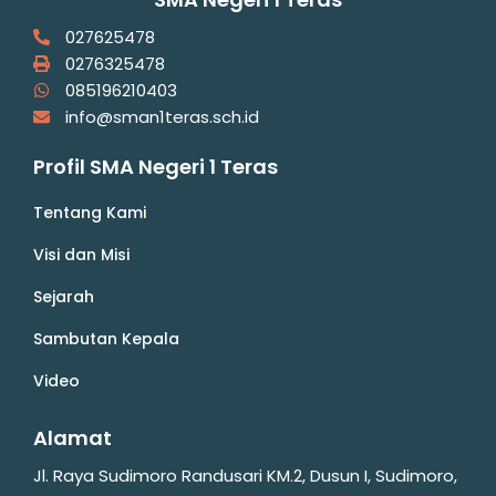
027625478
0276325478
085196210403
info@sman1teras.sch.id
Profil SMA Negeri 1 Teras
Tentang Kami
Visi dan Misi
Sejarah
Sambutan Kepala
Video
Alamat
Jl. Raya Sudimoro Randusari KM.2, Dusun I, Sudimoro,