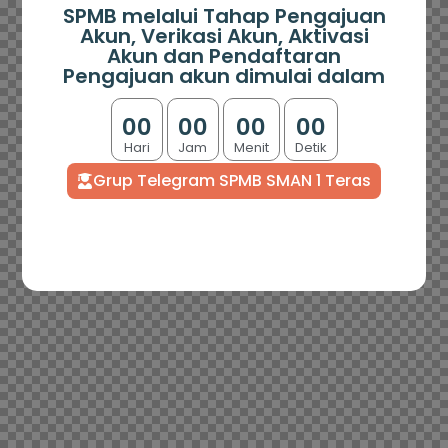
SPMB melalui Tahap Pengajuan
Akun, Verikasi Akun, Aktivasi
Akun dan Pendaftaran
Pengajuan akun dimulai dalam
0
0
0
0
0
0
0
0
Hari
Jam
Menit
Detik
Grup Telegram SPMB SMAN 1 Teras